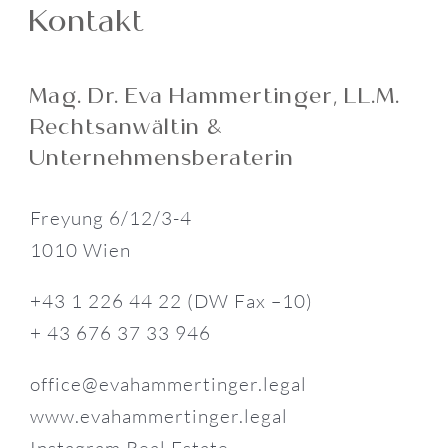
Kontakt
Mag. Dr. Eva Hammertinger‚ LL.M.
Rechtsanwältin &
Unternehmensberaterin
Freyung 6/12/3-4
1010 Wien
+43 1 226 44 22 (DW Fax –10)
+ 43 676 37 33 946
office@evahammertinger.legal
www.evahammertinger.legal
Instagram Real Estate