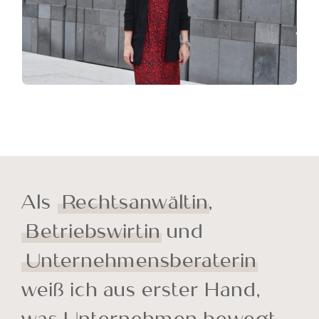
Als
Rechtsanwältin
,
Betriebswirtin
und
Unternehmensberaterin
weiß ich aus erster Hand,
was Unternehmen bewegt.