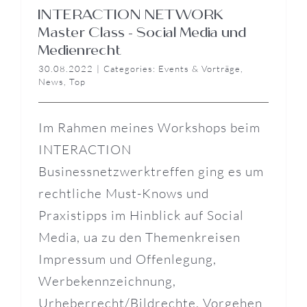
INTERACTION NETWORK
Master Class – Social Media und
Medienrecht
30.08.2022
|
Categories:
Events & Vorträge
,
News
,
Top
Im Rahmen meines Workshops beim
INTERACTION
Businessnetzwerktreffen ging es um
rechtliche Must-Knows und
Praxistipps im Hinblick auf Social
Media, ua zu den Themenkreisen
Impressum und Offenlegung,
Werbekennzeichnung,
Urheberrecht/Bildrechte, Vorgehen