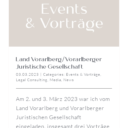
Land Vorarlberg/Vorarlberger
Juristische Gesellschaft
03.03.2023
|
Categories:
Events & Vorträge
,
Legal Consulting
,
Media
,
News
Am 2. und 3. März 2023 war ich vom
Land Vorarlberg und Vorarlberger
Juristischen Gesellschaft
eingeladen, insgesamt drei Vorträge