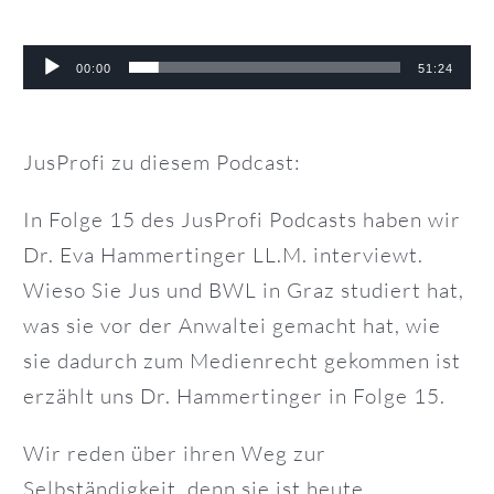
Audio-
00:00
51:24
Player
JusProfi zu diesem Podcast:
In Folge 15 des JusProfi Podcasts haben wir
Dr. Eva Hammertinger LL.M. interviewt.
Wieso Sie Jus und BWL in Graz studiert hat,
was sie vor der Anwaltei gemacht hat, wie
sie dadurch zum Medienrecht gekommen ist
erzählt uns Dr. Hammertinger in Folge 15.
Wir reden über ihren Weg zur
Selbständigkeit, denn sie ist heute